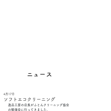
​ニュース
4月17日
ソフトエコクリーニング
逸品工房の店長がふとんクリーニング協会
の勉強会に行ってきました。