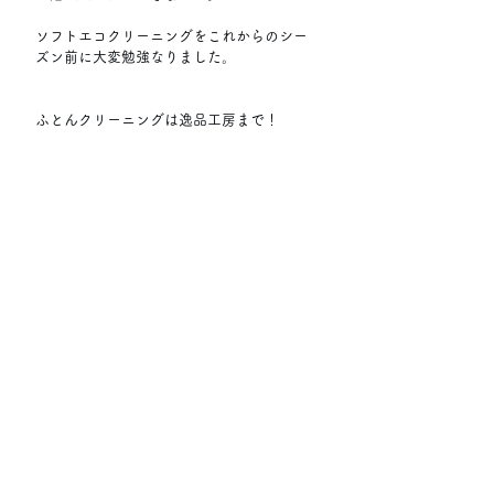
ソフトエコクリーニングをこれからのシー
ズン前に大変勉強なりました。
ふとんクリーニングは逸品工房まで！