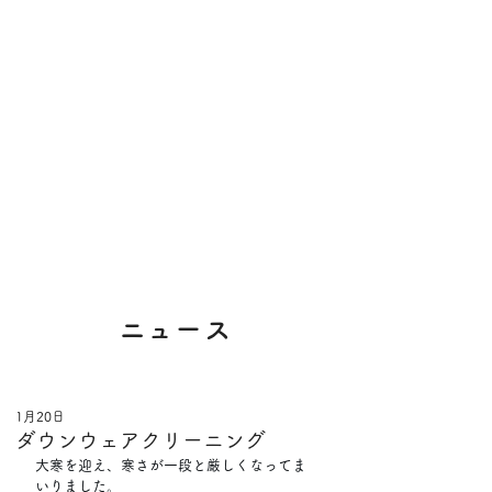
​ニュース
1月20日
ダウンウェアクリーニング
大寒を迎え、寒さが一段と厳しくなってま
いりました。