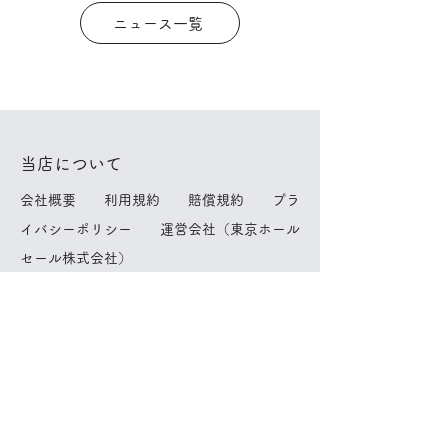
ニュース一覧
当店について
​
会社概要
利用規約
賠償規約
プラ
イバシーポリシー
運営会社（東京ホール
セール株式会社）
簡単宅配サービスについて
​
返品・交換
お支払い方法
特定商取引
に基づく表記