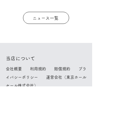
ニュース一覧
当店について
​
会社概要
利用規約
賠償規約
プラ
イバシーポリシー
運営会社（東京ホール
セール株式会社）
簡単宅配サービスについて
​
返品・交換
お支払い方法
特定商取引
に基づく表記