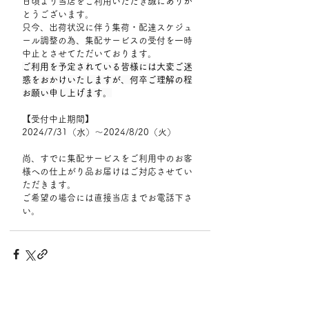
日頃より当店をご利用いただき誠にありが
とうございます。
只今、出荷状況に伴う集荷・配達スケジュ
ール調整の為、集配サービスの受付を一時
中止とさせてただいております。
ご利用を予定されている皆様には大変ご迷
惑をおかけいたしますが、何卒ご理解の程
お願い申し上げます。
【受付中止期間】
2024/7/31（水）～2024/8/20（火）
尚、すでに集配サービスをご利用中のお客
様への仕上がり品お届けはご対応させてい
ただきます。
ご希望の場合には直接当店までお電話下さ
い。