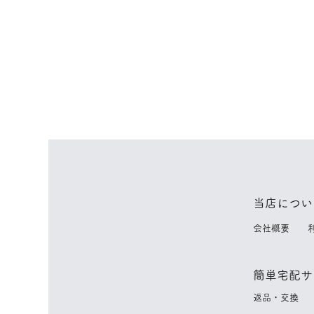
当店につい
​
会社概要
簡単宅配サ
​
返品・交