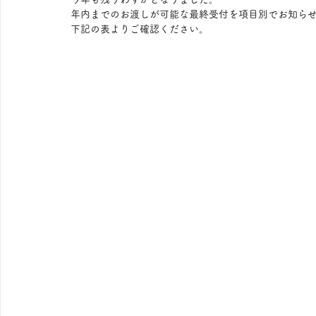
年内までのお渡しが可能な最終受付を項目別でお知ら
下記の表よりご確認ください。