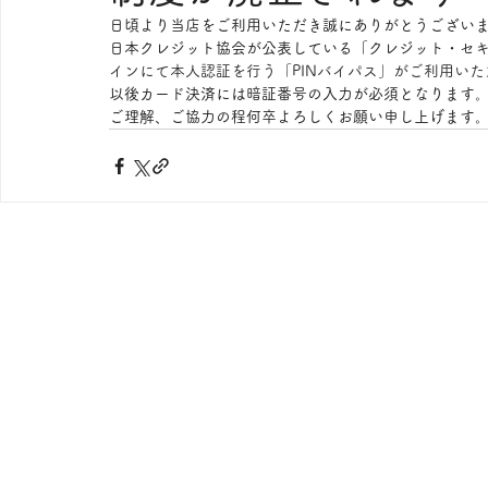
日頃より当店をご利用いただき誠にありがとうござい
日本クレジット協会が公表している「クレジット・セキ
インにて本人認証を行う「PINバイパス」がご利用い
以後カード決済には暗証番号の入力が必須となります
ご理解、ご協力の程何卒よろしくお願い申し上げます