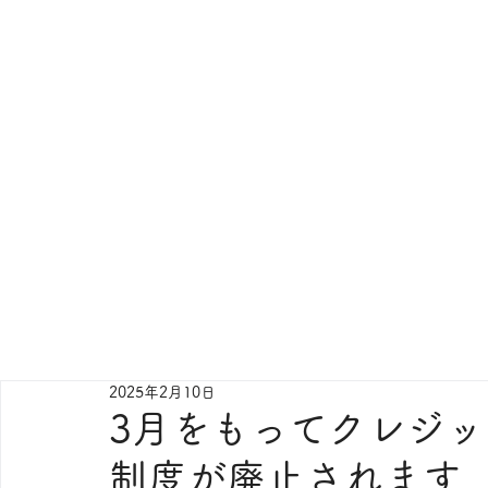
2025年2月10日
3月をもってクレジ
制度が廃止されます