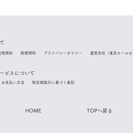
て
利用規約
賠償規約
プライバシーポリシー
運営会社（東京ホールセ
ービスについて
換
お支払い方法
特定商取引に基づく表記
​HOME
​TOPへ戻る