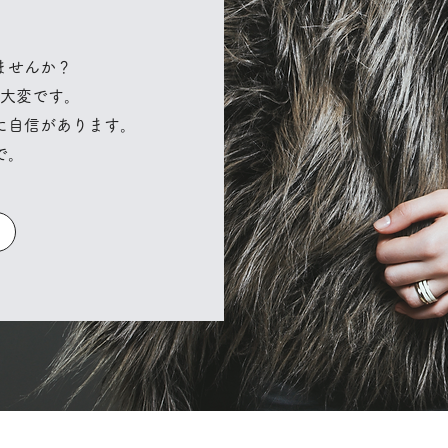
ませんか？
大変です。
に自信があります。
で。