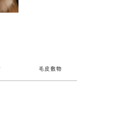
ア
毛皮敷物
オプション