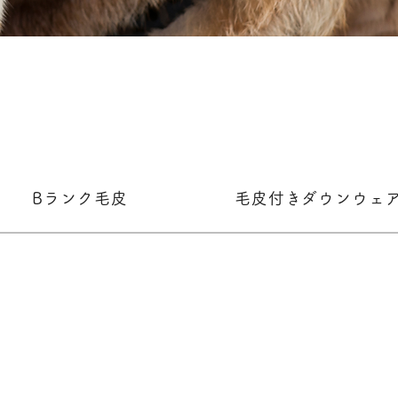
Bランク毛皮
毛皮付きダウンウェ