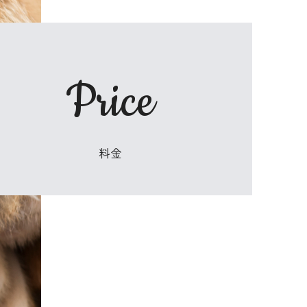
Price
​料金